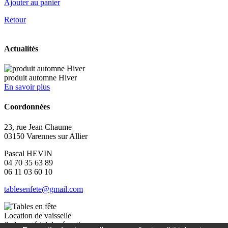
Ajouter au panier
Retour
Actualités
produit automne Hiver
En savoir plus
Coordonnées
23, rue Jean Chaume
03150 Varennes sur Allier
Pascal HEVIN
04 70 35 63 89
06 11 03 60 10
tablesenfete@gmail.com
Location de vaisselle
&
de matériel de réception