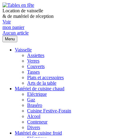
Location de vaisselle
&
de matériel de réception
Voir
mon panier
Aucun article
Menu
Vaisselle
Assiettes
Verres
Couverts
Tasses
Plats et accessoires
Arts de la table
Matériel de cuisine chaud
Eléctrique
Gaz
Braséro
Cuisine Festive-Forain
Alcool
Conteneur
Divers
Matériel de cuisine froid