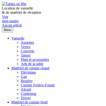
Location de vaisselle
&
de matériel de réception
Voir
mon panier
Aucun article
Menu
Vaisselle
Assiettes
Verres
Couverts
Tasses
Plats et accessoires
Arts de la table
Matériel de cuisine chaud
Eléctrique
Gaz
Braséro
Cuisine Festive-Forain
Alcool
Conteneur
Divers
Matériel de cuisine froid