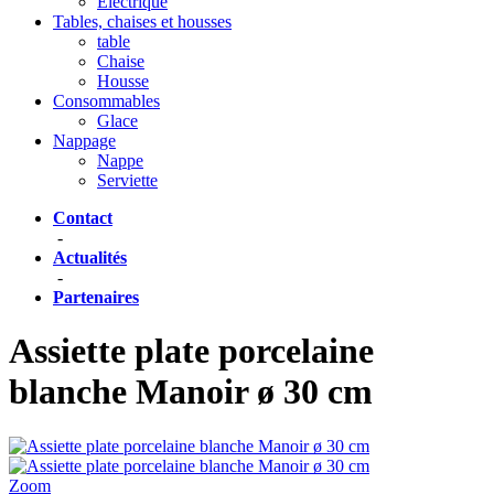
Eléctrique
Tables, chaises et housses
table
Chaise
Housse
Consommables
Glace
Nappage
Nappe
Serviette
Contact
-
Actualités
-
Partenaires
Assiette plate porcelaine
blanche Manoir ø 30 cm
Zoom