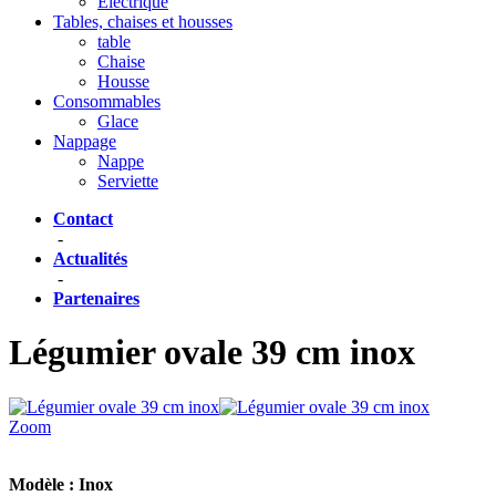
Eléctrique
Tables, chaises et housses
table
Chaise
Housse
Consommables
Glace
Nappage
Nappe
Serviette
Contact
-
Actualités
-
Partenaires
Légumier ovale 39 cm inox
Zoom
Modèle :
Inox