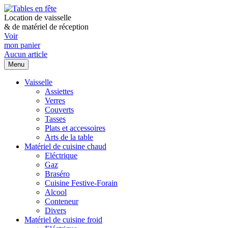
Location de vaisselle
&
de matériel de réception
Voir
mon panier
Aucun article
Menu
Vaisselle
Assiettes
Verres
Couverts
Tasses
Plats et accessoires
Arts de la table
Matériel de cuisine chaud
Eléctrique
Gaz
Braséro
Cuisine Festive-Forain
Alcool
Conteneur
Divers
Matériel de cuisine froid