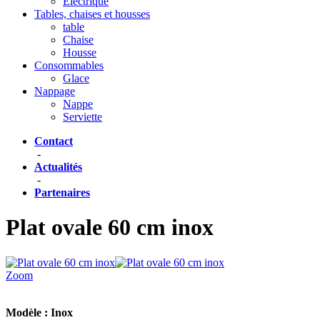
Eléctrique
Tables, chaises et housses
table
Chaise
Housse
Consommables
Glace
Nappage
Nappe
Serviette
Contact
-
Actualités
-
Partenaires
Plat ovale 60 cm inox
Zoom
Modèle :
Inox