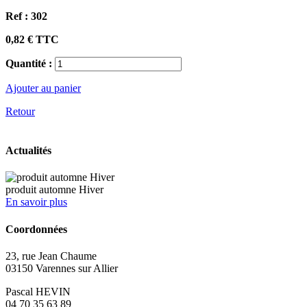
Ref :
302
0,82 €
TTC
Quantité :
Ajouter au panier
Retour
Actualités
produit automne Hiver
En savoir plus
Coordonnées
23, rue Jean Chaume
03150 Varennes sur Allier
Pascal HEVIN
04 70 35 63 89