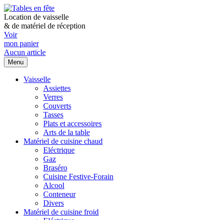
Location de vaisselle
&
de matériel de réception
Voir
mon panier
Aucun article
Menu
Vaisselle
Assiettes
Verres
Couverts
Tasses
Plats et accessoires
Arts de la table
Matériel de cuisine chaud
Eléctrique
Gaz
Braséro
Cuisine Festive-Forain
Alcool
Conteneur
Divers
Matériel de cuisine froid