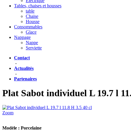
Eléctrique
Tables, chaises et housses
table
Chaise
Housse
Consommables
Glace
Nappage
Nappe
Serviette
Contact
-
Actualités
-
Partenaires
Plat Sabot individuel L 19.7 l 11
Zoom
Modèle :
Porcelaine