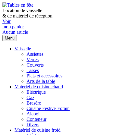
Location de vaisselle
&
de matériel de réception
Voir
mon panier
Aucun article
Menu
Vaisselle
Assiettes
Verres
Couverts
Tasses
Plats et accessoires
Arts de la table
Matériel de cuisine chaud
Eléctrique
Gaz
Braséro
Cuisine Festive-Forain
Alcool
Conteneur
Divers
Matériel de cuisine froid