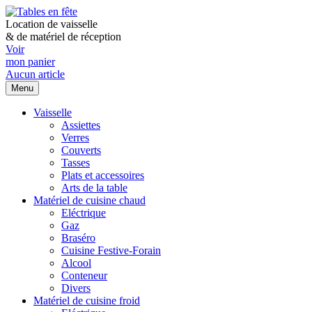
Location de vaisselle
&
de matériel de réception
Voir
mon panier
Aucun article
Menu
Vaisselle
Assiettes
Verres
Couverts
Tasses
Plats et accessoires
Arts de la table
Matériel de cuisine chaud
Eléctrique
Gaz
Braséro
Cuisine Festive-Forain
Alcool
Conteneur
Divers
Matériel de cuisine froid