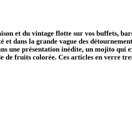
son et du vintage flotte sur vos buffets, bars
té et dans la grande vague des détournemen
ns une présentation inédite, un mojito qui e
e de fruits colorée. Ces articles en verre t