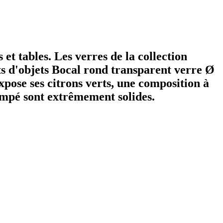
 et tables. Les verres de la collection
ts d'objets Bocal rond transparent verre Ø
xpose ses citrons verts, une composition à
rempé sont extrêmement solides.