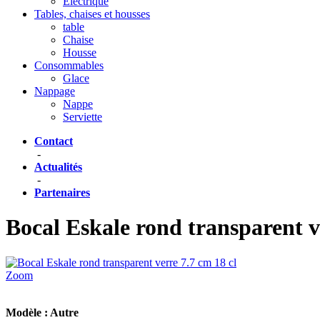
Eléctrique
Tables, chaises et housses
table
Chaise
Housse
Consommables
Glace
Nappage
Nappe
Serviette
Contact
-
Actualités
-
Partenaires
Bocal Eskale rond transparent v
Zoom
Modèle :
Autre