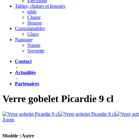
Eléctrique
Tables, chaises et housses
table
Chaise
Housse
Consommables
Glace
Nappage
Nappe
Serviette
Contact
-
Actualités
-
Partenaires
Verre gobelet Picardie 9 cl
Zoom
Modèle :
Autre