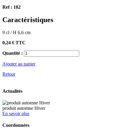
Ref :
182
Caractéristiques
9 cl / H 6,6 cm
0,24 €
TTC
Quantité :
Ajouter au panier
Retour
Actualités
produit automne Hiver
En savoir plus
Coordonnées