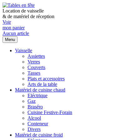
Location de vaisselle
&
de matériel de réception
Voir
mon panier
Aucun article
Menu
Vaisselle
Assiettes
Verres
Couverts
Tasses
Plats et accessoires
Arts de la table
Matériel de cuisine chaud
Eléctrique
Gaz
Braséro
Cuisine Festive-Forain
Alcool
Conteneur
Divers
Matériel de cuisine froid